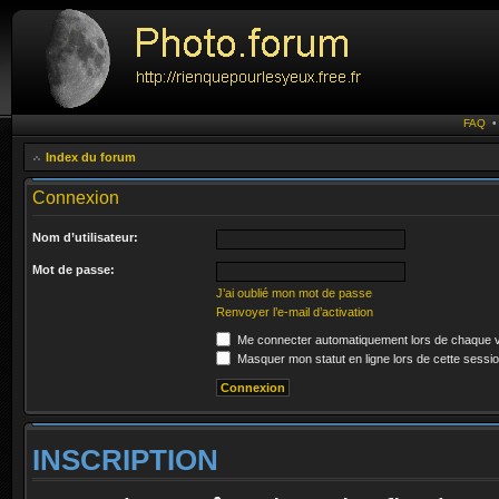
FAQ
Index du forum
Connexion
Nom d’utilisateur:
Mot de passe:
J’ai oublié mon mot de passe
Renvoyer l’e-mail d’activation
Me connecter automatiquement lors de chaque v
Masquer mon statut en ligne lors de cette sessi
INSCRIPTION