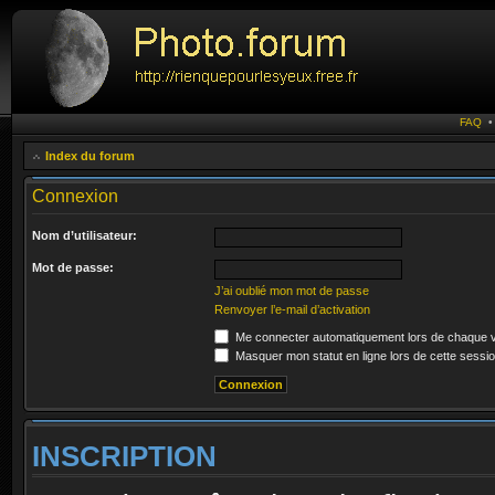
FAQ
Index du forum
Connexion
Nom d’utilisateur:
Mot de passe:
J’ai oublié mon mot de passe
Renvoyer l’e-mail d’activation
Me connecter automatiquement lors de chaque v
Masquer mon statut en ligne lors de cette sessi
INSCRIPTION