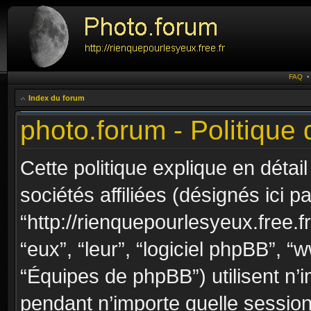
FAQ
Index du forum
photo.forum - Politique 
Cette politique explique en déta
sociétés affiliées (désignés ici p
“http://rienquepourlesyeux.free.fr
“eux”, “leur”, “logiciel phpBB”,
“Équipes de phpBB”) utilisent n’i
pendant n’importe quelle session d