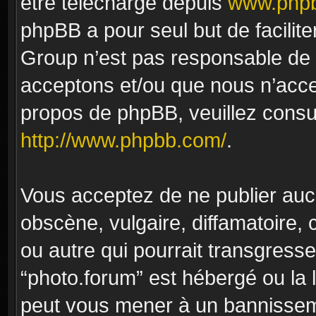
être téléchargé depuis
www.phpb
phpBB a pour seul but de facilite
Group n’est pas responsable de 
acceptons et/ou que nous n’acce
propos de phpBB, veuillez consu
http://www.phpbb.com/
.
Vous acceptez de ne publier auc
obscène, vulgaire, diffamatoire
ou autre qui pourrait transgresse
“photo.forum” est hébergé ou la l
peut vous mener à un bannissem