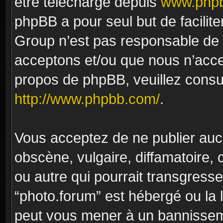
être téléchargé depuis
www.phpb
phpBB a pour seul but de facilite
Group n’est pas responsable de 
acceptons et/ou que nous n’acce
propos de phpBB, veuillez consu
http://www.phpbb.com/
.
Vous acceptez de ne publier auc
obscène, vulgaire, diffamatoire
ou autre qui pourrait transgresse
“photo.forum” est hébergé ou la l
peut vous mener à un bannissem