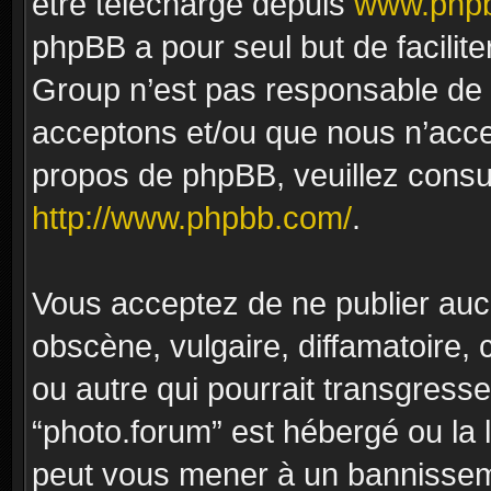
être téléchargé depuis
www.phpb
phpBB a pour seul but de facilite
Group n’est pas responsable de 
acceptons et/ou que nous n’acce
propos de phpBB, veuillez consu
http://www.phpbb.com/
.
Vous acceptez de ne publier auc
obscène, vulgaire, diffamatoire
ou autre qui pourrait transgresse
“photo.forum” est hébergé ou la l
peut vous mener à un bannissem