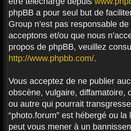
être téléchargé depuis
www.phpb
phpBB a pour seul but de facilite
Group n’est pas responsable de 
acceptons et/ou que nous n’acce
propos de phpBB, veuillez consu
http://www.phpbb.com/
.
Vous acceptez de ne publier auc
obscène, vulgaire, diffamatoire
ou autre qui pourrait transgresse
“photo.forum” est hébergé ou la l
peut vous mener à un bannissem