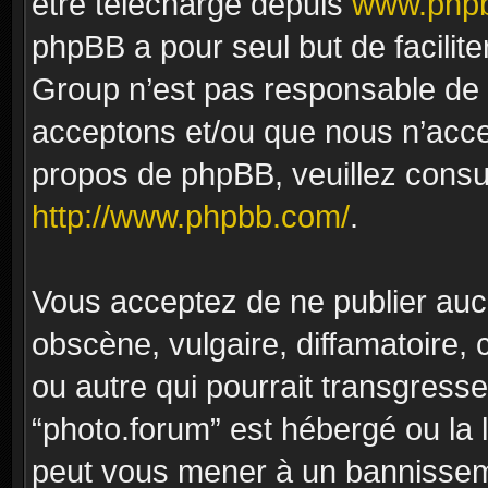
être téléchargé depuis
www.phpb
phpBB a pour seul but de facilite
Group n’est pas responsable de 
acceptons et/ou que nous n’acce
propos de phpBB, veuillez consu
http://www.phpbb.com/
.
Vous acceptez de ne publier auc
obscène, vulgaire, diffamatoire
ou autre qui pourrait transgresse
“photo.forum” est hébergé ou la l
peut vous mener à un bannissem