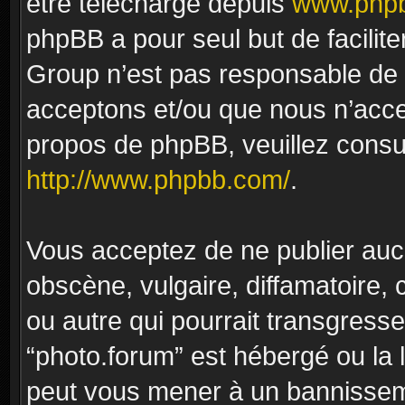
être téléchargé depuis
www.phpb
phpBB a pour seul but de facilite
Group n’est pas responsable de 
acceptons et/ou que nous n’acce
propos de phpBB, veuillez consu
http://www.phpbb.com/
.
Vous acceptez de ne publier auc
obscène, vulgaire, diffamatoire
ou autre qui pourrait transgresse
“photo.forum” est hébergé ou la l
peut vous mener à un bannissem