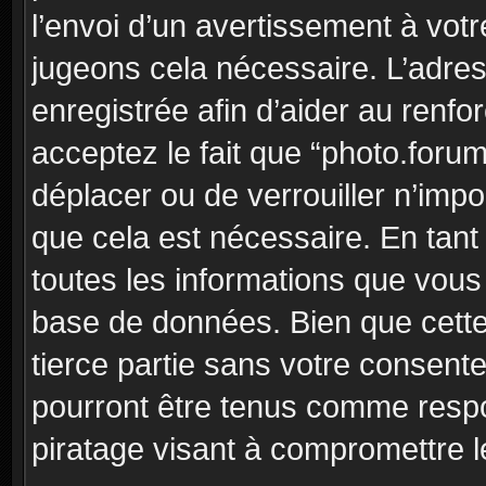
l’envoi d’un avertissement à votr
jugeons cela nécessaire. L’adre
enregistrée afin d’aider au renf
acceptez le fait que “photo.forum”
déplacer ou de verrouiller n’imp
que cela est nécessaire. En tant 
toutes les informations que vous
base de données. Bien que cette
tierce partie sans votre consent
pourront être tenus comme respo
piratage visant à compromettre 