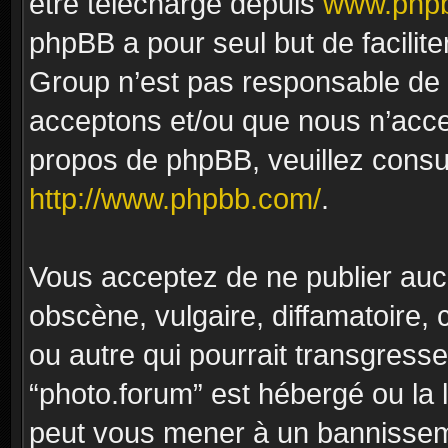
être téléchargé depuis
www.phpb
phpBB a pour seul but de facilite
Group n’est pas responsable de 
acceptons et/ou que nous n’acce
propos de phpBB, veuillez consu
http://www.phpbb.com/
.
Vous acceptez de ne publier auc
obscène, vulgaire, diffamatoire
ou autre qui pourrait transgresse
“photo.forum” est hébergé ou la l
peut vous mener à un bannissem