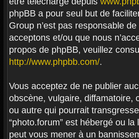
être téléchargé depuis
www.phpb
phpBB a pour seul but de facilite
Group n’est pas responsable de 
acceptons et/ou que nous n’acce
propos de phpBB, veuillez consu
http://www.phpbb.com/
.
Vous acceptez de ne publier auc
obscène, vulgaire, diffamatoire
ou autre qui pourrait transgresse
“photo.forum” est hébergé ou la l
peut vous mener à un bannissem