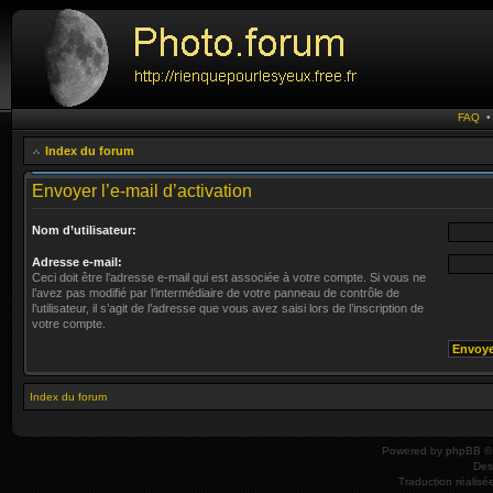
FAQ
Index du forum
Envoyer l’e-mail d’activation
Nom d’utilisateur:
Adresse e-mail:
Ceci doit être l’adresse e-mail qui est associée à votre compte. Si vous ne
l’avez pas modifié par l’intermédiaire de votre panneau de contrôle de
l’utilisateur, il s’agit de l’adresse que vous avez saisi lors de l’inscription de
votre compte.
Index du forum
Powered by
phpBB
© 
Des
Traduction réalisé