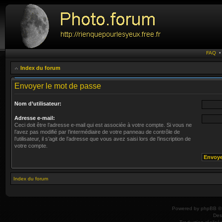
FAQ
Index du forum
Envoyer le mot de passe
Nom d’utilisateur:
Adresse e-mail:
Ceci doit être l’adresse e-mail qui est associée à votre compte. Si vous ne
l’avez pas modifié par l’intermédiaire de votre panneau de contrôle de
l’utilisateur, il s’agit de l’adresse que vous avez saisi lors de l’inscription de
votre compte.
Index du forum
Powered by
phpBB
© 
Des