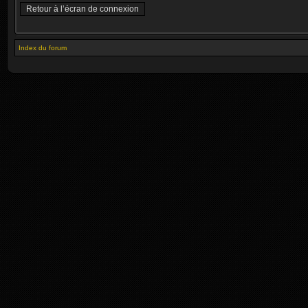
Retour à l’écran de connexion
Index du forum