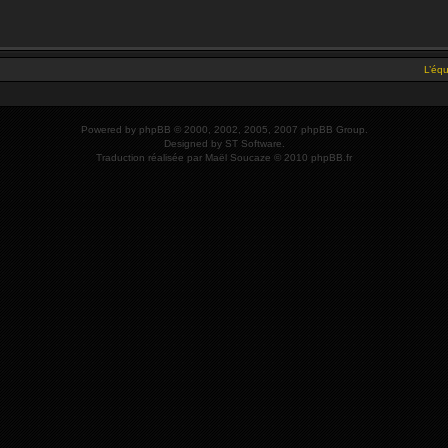
L’éq
Powered by
phpBB
© 2000, 2002, 2005, 2007 phpBB Group.
Designed by
ST Software
.
Traduction réalisée par
Maël Soucaze
© 2010
phpBB.fr