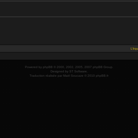
L’éq
Powered by
phpBB
© 2000, 2002, 2005, 2007 phpBB Group.
Designed by
ST Software
.
Traduction réalisée par
Maël Soucaze
© 2010
phpBB.fr