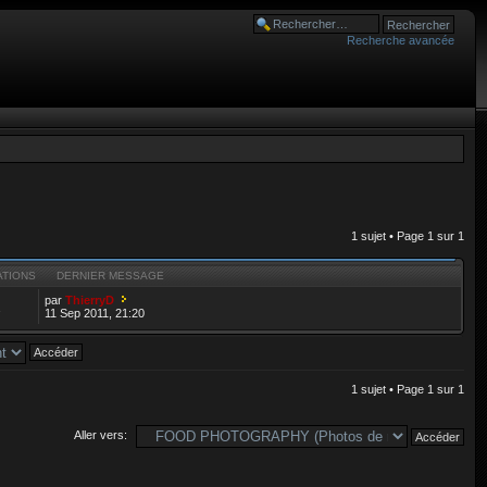
Recherche avancée
1 sujet • Page
1
sur
1
ATIONS
DERNIER MESSAGE
par
ThierryD
2
11 Sep 2011, 21:20
1 sujet • Page
1
sur
1
Aller vers: