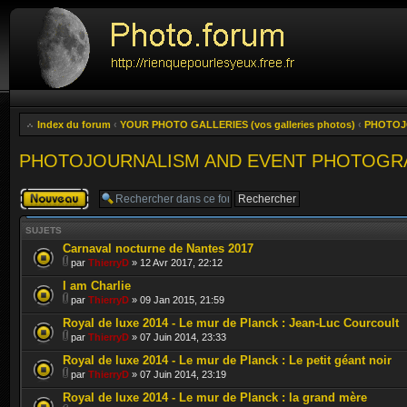
Index du forum
‹
YOUR PHOTO GALLERIES (vos galleries photos)
‹
PHOTOJO
PHOTOJOURNALISM AND EVENT PHOTOGRAPHY (
Publier un
nouveau sujet
SUJETS
Carnaval nocturne de Nantes 2017
par
ThierryD
» 12 Avr 2017, 22:12
I am Charlie
par
ThierryD
» 09 Jan 2015, 21:59
Royal de luxe 2014 - Le mur de Planck : Jean-Luc Courcoult
par
ThierryD
» 07 Juin 2014, 23:33
Royal de luxe 2014 - Le mur de Planck : Le petit géant noir
par
ThierryD
» 07 Juin 2014, 23:19
Royal de luxe 2014 - Le mur de Planck : la grand mère