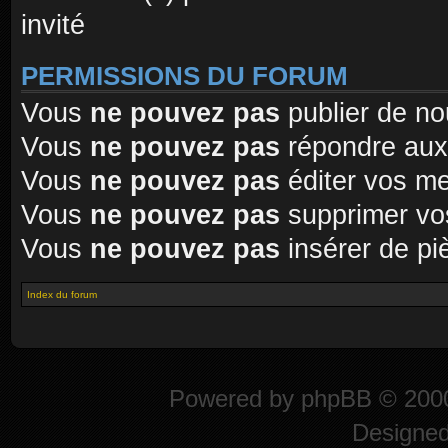
invité
PERMISSIONS DU FORUM
Vous
ne pouvez pas
publier de no
Vous
ne pouvez pas
répondre aux
Vous
ne pouvez pas
éditer vos m
Vous
ne pouvez pas
supprimer vo
Vous
ne pouvez pas
insérer de pi
Index du forum
Powered by
phpBB
© 2000
Designe