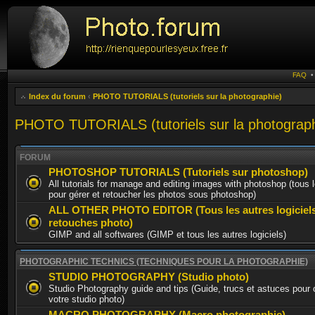
FAQ
Index du forum
‹
PHOTO TUTORIALS (tutoriels sur la photographie)
PHOTO TUTORIALS (tutoriels sur la photograph
FORUM
PHOTOSHOP TUTORIALS (Tutoriels sur photoshop)
All tutorials for manage and editing images with photoshop (tous l
pour gérer et retoucher les photos sous photoshop)
ALL OTHER PHOTO EDITOR (Tous les autres logiciel
retouches photo)
GIMP and all softwares (GIMP et tous les autres logiciels)
PHOTOGRAPHIC TECHNICS (TECHNIQUES POUR LA PHOTOGRAPHIE)
STUDIO PHOTOGRAPHY (Studio photo)
Studio Photography guide and tips (Guide, trucs et astuces pour c
votre studio photo)
MACRO PHOTOGRAPHY (Macro photographie)