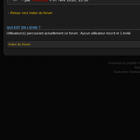
Retour vers Index du forum
QUI EST EN LIGNE ?
Utilisateur(s) parcourant actuellement ce forum : Aucun utilisateur inscrit et 1 invité
Index du forum
Powered by
phpBB
© 
Des
Traduction réalisé