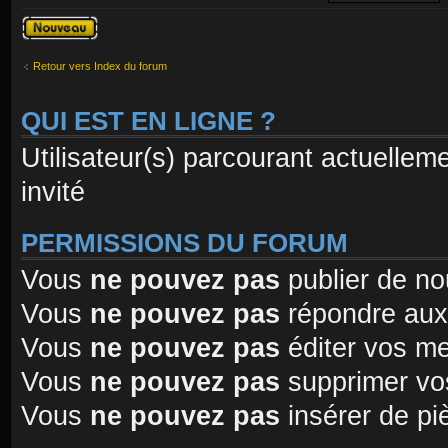
Publier un
nouveau sujet
Retour vers Index du forum
QUI EST EN LIGNE ?
Utilisateur(s) parcourant actuelleme
invité
PERMISSIONS DU FORUM
Vous
ne pouvez pas
publier de no
Vous
ne pouvez pas
répondre aux
Vous
ne pouvez pas
éditer vos m
Vous
ne pouvez pas
supprimer vo
Vous
ne pouvez pas
insérer de pi