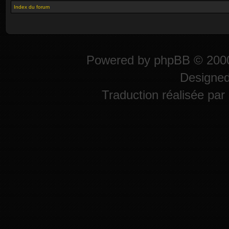
Index du forum
Powered by
phpBB
© 2000
Designe
Traduction réalisée par