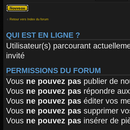
Publier un
nouveau sujet
Retour vers Index du forum
QUI EST EN LIGNE ?
Utilisateur(s) parcourant actuelleme
invité
PERMISSIONS DU FORUM
Vous
ne pouvez pas
publier de no
Vous
ne pouvez pas
répondre aux
Vous
ne pouvez pas
éditer vos m
Vous
ne pouvez pas
supprimer vo
Vous
ne pouvez pas
insérer de pi