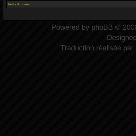
Index du forum
Powered by
phpBB
© 2000
Designe
Traduction réalisée par