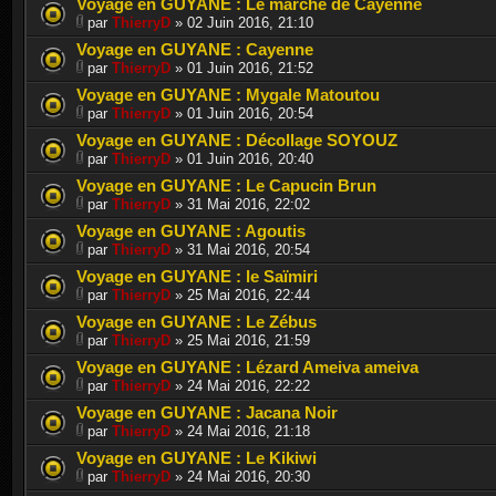
Voyage en GUYANE : Le marché de Cayenne
par
ThierryD
» 02 Juin 2016, 21:10
Voyage en GUYANE : Cayenne
par
ThierryD
» 01 Juin 2016, 21:52
Voyage en GUYANE : Mygale Matoutou
par
ThierryD
» 01 Juin 2016, 20:54
Voyage en GUYANE : Décollage SOYOUZ
par
ThierryD
» 01 Juin 2016, 20:40
Voyage en GUYANE : Le Capucin Brun
par
ThierryD
» 31 Mai 2016, 22:02
Voyage en GUYANE : Agoutis
par
ThierryD
» 31 Mai 2016, 20:54
Voyage en GUYANE : le Saïmiri
par
ThierryD
» 25 Mai 2016, 22:44
Voyage en GUYANE : Le Zébus
par
ThierryD
» 25 Mai 2016, 21:59
Voyage en GUYANE : Lézard Ameiva ameiva
par
ThierryD
» 24 Mai 2016, 22:22
Voyage en GUYANE : Jacana Noir
par
ThierryD
» 24 Mai 2016, 21:18
Voyage en GUYANE : Le Kikiwi
par
ThierryD
» 24 Mai 2016, 20:30