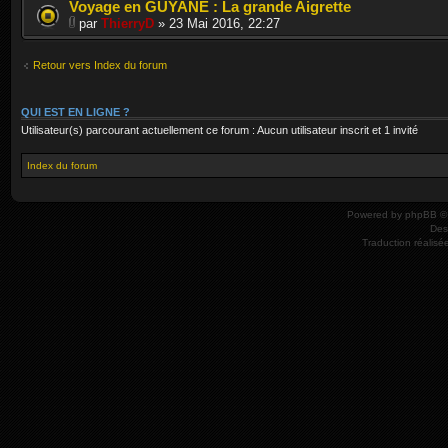
Voyage en GUYANE : La grande Aigrette
par
ThierryD
» 23 Mai 2016, 22:27
Retour vers Index du forum
QUI EST EN LIGNE ?
Utilisateur(s) parcourant actuellement ce forum : Aucun utilisateur inscrit et 1 invité
Index du forum
Powered by
phpBB
© 
Des
Traduction réalisé