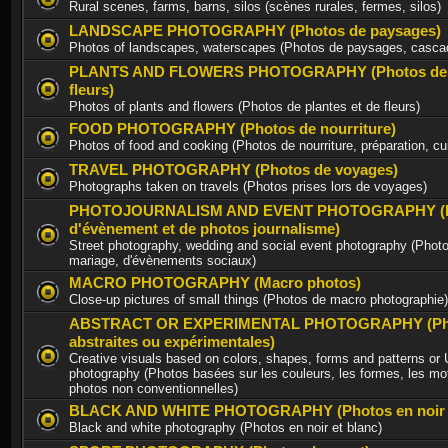
Rural scenes, farms, barns, silos (scènes rurales, fermes, silos)
LANDSCAPE PHOTOGRAPHY (Photos de paysages)
Photos of landscapes, waterscapes (Photos de paysages, casca
PLANTS AND FLOWERS PHOTOGRAPHY (Photos de p
fleurs)
Photos of plants and flowers (Photos de plantes et de fleurs)
FOOD PHOTOGRAPHY (Photos de nourriture)
Photos of food and cooking (Photos de nourriture, préparation, cu
TRAVEL PHOTOGRAPHY (Photos de voyages)
Photographs taken on travels (Photos prises lors de voyages)
PHOTOJOURNALISM AND EVENT PHOTOGRAPHY (P
d'évènement et de photos journalisme)
Street photography, wedding and social event photography (Photo
mariage, d'évènements sociaux)
MACRO PHOTOGRAPHY (Macro photos)
Close-up pictures of small things (Photos de macro photographie)
ABSTRACT OR EXPERIMENTAL PHOTOGRAPHY (Ph
abstraites ou expérimentales)
Creative visuals based on colors, shapes, forms and patterns or
photography (Photos basées sur les couleurs, les formes, les mot
photos non conventionnelles)
BLACK AND WHITE PHOTOGRAPHY (Photos en noir e
Black and white photography (Photos en noir et blanc)