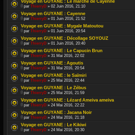
Voyage en GUYANE : Le marché de Cayenne
par
ThierryD
» 02 Juin 2016, 21:10
Voyage en GUYANE : Cayenne
par
ThierryD
» 01 Juin 2016, 21:52
Voyage en GUYANE : Mygale Matoutou
par
ThierryD
» 01 Juin 2016, 20:54
Voyage en GUYANE : Décollage SOYOUZ
par
ThierryD
» 01 Juin 2016, 20:40
Voyage en GUYANE : Le Capucin Brun
par
ThierryD
» 31 Mai 2016, 22:02
Voyage en GUYANE : Agoutis
par
ThierryD
» 31 Mai 2016, 20:54
Voyage en GUYANE : le Saïmiri
par
ThierryD
» 25 Mai 2016, 22:44
Voyage en GUYANE : Le Zébus
par
ThierryD
» 25 Mai 2016, 21:59
Voyage en GUYANE : Lézard Ameiva ameiva
par
ThierryD
» 24 Mai 2016, 22:22
Voyage en GUYANE : Jacana Noir
par
ThierryD
» 24 Mai 2016, 21:18
Voyage en GUYANE : Le Kikiwi
par
ThierryD
» 24 Mai 2016, 20:30