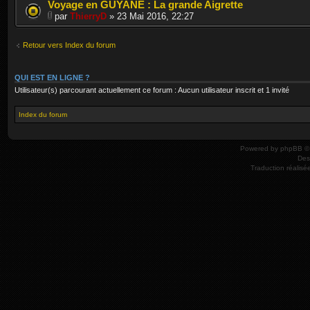
Voyage en GUYANE : La grande Aigrette
par
ThierryD
» 23 Mai 2016, 22:27
Retour vers Index du forum
QUI EST EN LIGNE ?
Utilisateur(s) parcourant actuellement ce forum : Aucun utilisateur inscrit et 1 invité
Index du forum
Powered by
phpBB
© 
Des
Traduction réalisé