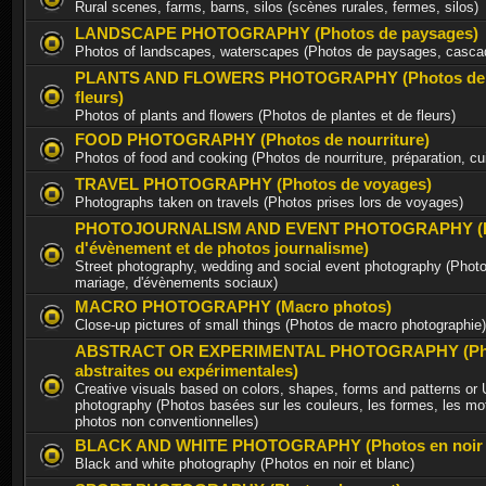
Rural scenes, farms, barns, silos (scènes rurales, fermes, silos)
LANDSCAPE PHOTOGRAPHY (Photos de paysages)
Photos of landscapes, waterscapes (Photos de paysages, casca
PLANTS AND FLOWERS PHOTOGRAPHY (Photos de p
fleurs)
Photos of plants and flowers (Photos de plantes et de fleurs)
FOOD PHOTOGRAPHY (Photos de nourriture)
Photos of food and cooking (Photos de nourriture, préparation, cu
TRAVEL PHOTOGRAPHY (Photos de voyages)
Photographs taken on travels (Photos prises lors de voyages)
PHOTOJOURNALISM AND EVENT PHOTOGRAPHY (P
d'évènement et de photos journalisme)
Street photography, wedding and social event photography (Photo
mariage, d'évènements sociaux)
MACRO PHOTOGRAPHY (Macro photos)
Close-up pictures of small things (Photos de macro photographie)
ABSTRACT OR EXPERIMENTAL PHOTOGRAPHY (Ph
abstraites ou expérimentales)
Creative visuals based on colors, shapes, forms and patterns or
photography (Photos basées sur les couleurs, les formes, les mot
photos non conventionnelles)
BLACK AND WHITE PHOTOGRAPHY (Photos en noir e
Black and white photography (Photos en noir et blanc)