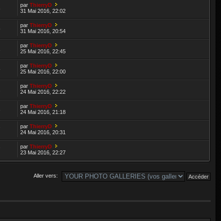
par
ThierryD
8
31 Mai 2016, 22:02
par
ThierryD
5
31 Mai 2016, 20:54
par
ThierryD
1
25 Mai 2016, 22:45
par
ThierryD
5
25 Mai 2016, 22:00
par
ThierryD
2
24 Mai 2016, 22:22
par
ThierryD
3
24 Mai 2016, 21:18
par
ThierryD
7
24 Mai 2016, 20:31
par
ThierryD
7
23 Mai 2016, 22:27
Aller vers: