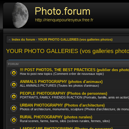
Index du forum
‹
YOUR PHOTO GALLERIES (vos galleries photos)
YOUR PHOTO GALLERIES (vos galleries photo
FORUM
!!! POST PHOTOS, THE BEST PRACTICES (publier des photos, 
How to post new topics (Comment créer de nouveaux topic)
ANIMALS PHOTOGRAPHY (photos d'animaux)
ALL ANIMALS PICTURES (Toutes les photos d'animaux)
PEOPLE PHOTOGRAPHY (Photos de personnes)
PORTRAITS, FAMILY, FRIENDS IN ACTION (Portraits, famille, amis en action
URBAN PHOTOGRAPHY (Photos d'architecture)
Photos of architecture, monuments, sculpture (Photos d'architecture, de mon
RURAL PHOTOGRAPHY (photos rurales)
Rural scenes, farms, barns, silos (scènes rurales, fermes, silos)
LANDSCAPE PHOTOGRAPHY (Photos de paysages)