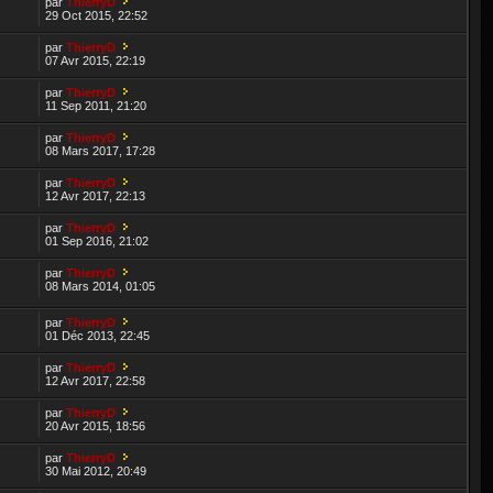
par
ThierryD
29 Oct 2015, 22:52
par
ThierryD
07 Avr 2015, 22:19
par
ThierryD
11 Sep 2011, 21:20
par
ThierryD
08 Mars 2017, 17:28
par
ThierryD
12 Avr 2017, 22:13
par
ThierryD
01 Sep 2016, 21:02
par
ThierryD
08 Mars 2014, 01:05
par
ThierryD
01 Déc 2013, 22:45
par
ThierryD
12 Avr 2017, 22:58
par
ThierryD
20 Avr 2015, 18:56
par
ThierryD
30 Mai 2012, 20:49