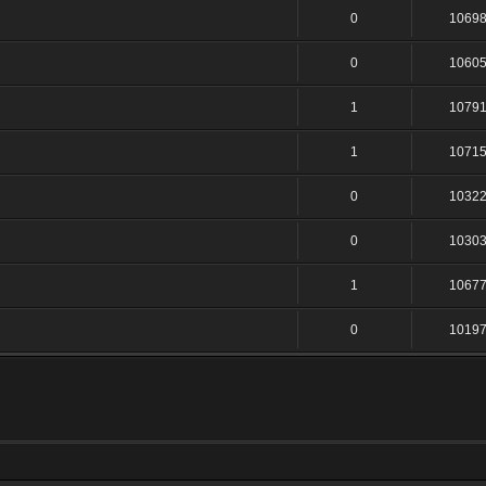
0
1069
0
1060
1
1079
1
1071
0
1032
0
1030
1
1067
0
1019