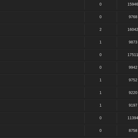
0
1594
0
9768
2
1604
1
9873
0
1751
0
9942
1
9752
1
9220
1
9197
0
1139
0
8758