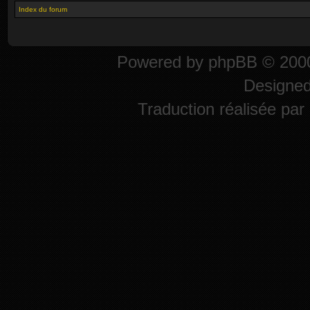
Index du forum
Powered by
phpBB
© 2000
Designe
Traduction réalisée par