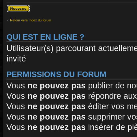
Publier un
nouveau sujet
Retour vers Index du forum
QUI EST EN LIGNE ?
Utilisateur(s) parcourant actuelleme
invité
PERMISSIONS DU FORUM
Vous
ne pouvez pas
publier de no
Vous
ne pouvez pas
répondre aux
Vous
ne pouvez pas
éditer vos m
Vous
ne pouvez pas
supprimer vo
Vous
ne pouvez pas
insérer de pi