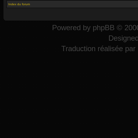
Index du forum
Powered by
phpBB
© 2000
Designe
Traduction réalisée par