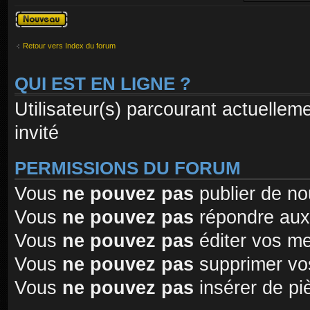
Publier un
nouveau sujet
Retour vers Index du forum
QUI EST EN LIGNE ?
Utilisateur(s) parcourant actuelleme
invité
PERMISSIONS DU FORUM
Vous
ne pouvez pas
publier de no
Vous
ne pouvez pas
répondre aux
Vous
ne pouvez pas
éditer vos m
Vous
ne pouvez pas
supprimer vo
Vous
ne pouvez pas
insérer de pi