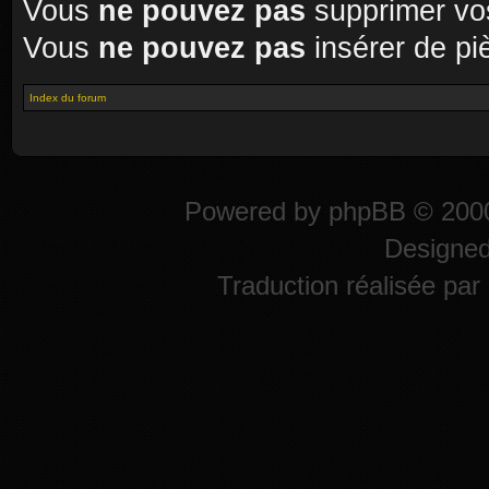
Vous
ne pouvez pas
supprimer vo
Vous
ne pouvez pas
insérer de pi
Index du forum
Powered by
phpBB
© 2000
Designe
Traduction réalisée par