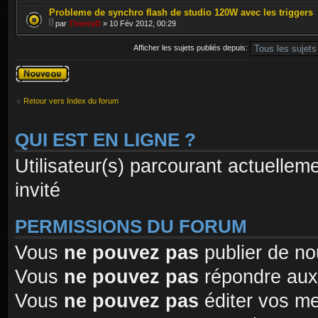
Probleme de synchro flash de studio 120W avec les triggers
par
ThierryD
» 10 Fév 2012, 00:29
Afficher les sujets publiés depuis:
Publier un
nouveau sujet
Retour vers Index du forum
QUI EST EN LIGNE ?
Utilisateur(s) parcourant actuelleme
invité
PERMISSIONS DU FORUM
Vous
ne pouvez pas
publier de no
Vous
ne pouvez pas
répondre aux
Vous
ne pouvez pas
éditer vos m