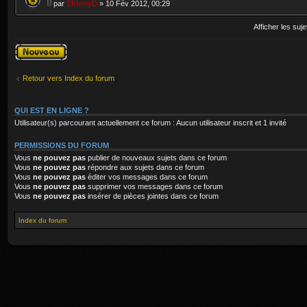
par
ThierryD
» 10 Fév 2012, 00:29
Afficher les suj
Publier un
nouveau sujet
Retour vers Index du forum
QUI EST EN LIGNE ?
Utilisateur(s) parcourant actuellement ce forum : Aucun utilisateur inscrit et 1 invité
PERMISSIONS DU FORUM
Vous
ne pouvez pas
publier de nouveaux sujets dans ce forum
Vous
ne pouvez pas
répondre aux sujets dans ce forum
Vous
ne pouvez pas
éditer vos messages dans ce forum
Vous
ne pouvez pas
supprimer vos messages dans ce forum
Vous
ne pouvez pas
insérer de pièces jointes dans ce forum
Index du forum