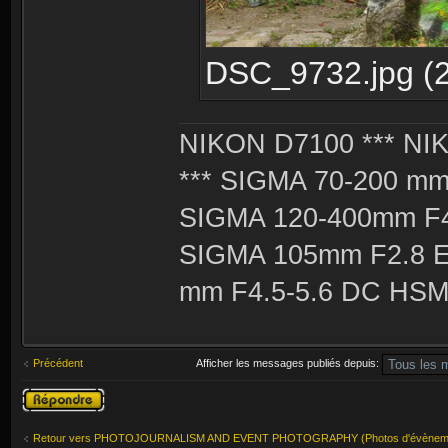
DSC_9732.jpg (2
NIKON D7100 *** NIK
*** SIGMA 70-200 m
SIGMA 120-400mm F4
SIGMA 105mm F2.8 
mm F4.5-5.6 DC HSM 
Précédent
Afficher les messages publiés depuis:
Publier une
réponse
Retour vers PHOTOJOURNALISM AND EVENT PHOTOGRAPHY (Photos d'évènement 