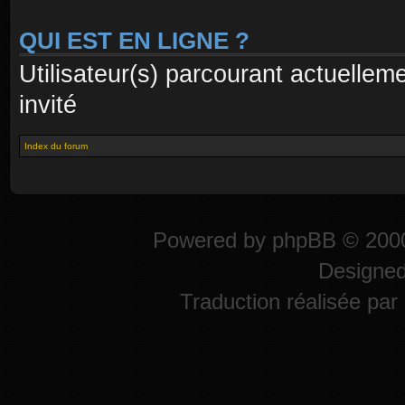
QUI EST EN LIGNE ?
Utilisateur(s) parcourant actuelleme
invité
Index du forum
Powered by
phpBB
© 2000
Designe
Traduction réalisée par