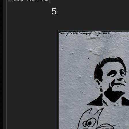
Inscrit le:
01 Nov 2010, 22:24
5