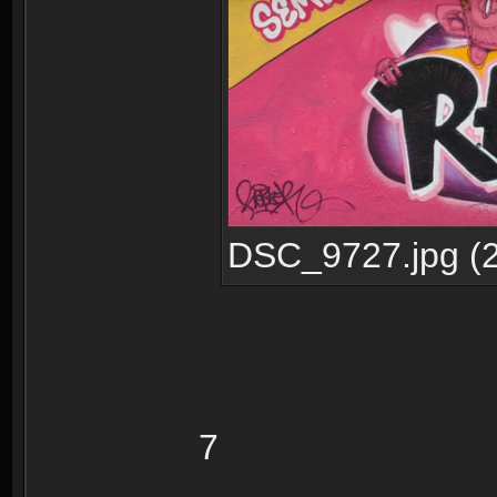
DSC_9727.jpg (2
7