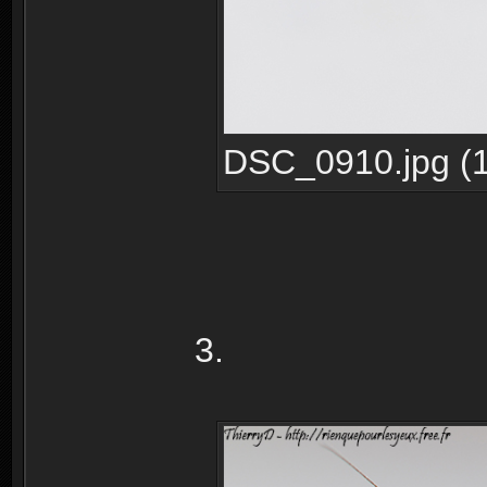
DSC_0910.jpg (1
3.