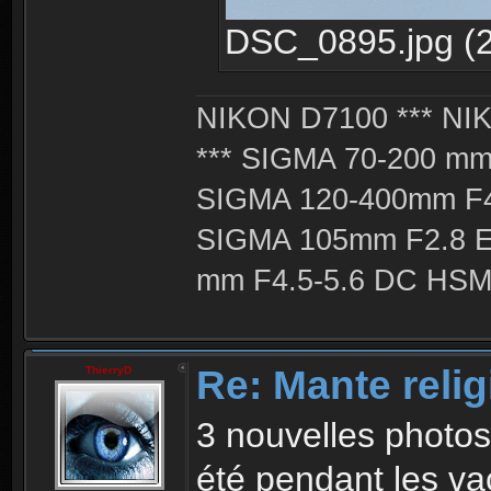
DSC_0895.jpg (2
NIKON D7100 *** NIK
*** SIGMA 70-200 m
SIGMA 120-400mm F4
SIGMA 105mm F2.8 
mm F4.5-5.6 DC HSM 
Re: Mante reli
ThierryD
3 nouvelles photos
été pendant les v