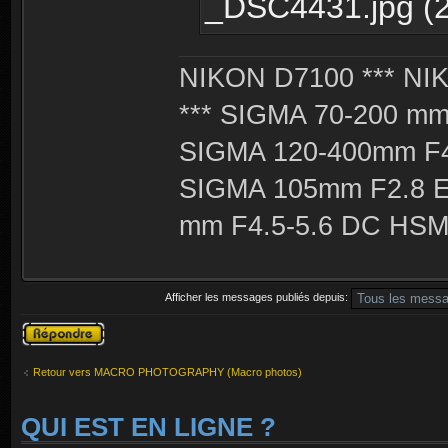
_DSC4431.jpg (2
NIKON D7100 *** NIK
*** SIGMA 70-200 m
SIGMA 120-400mm F4
SIGMA 105mm F2.8 
mm F4.5-5.6 DC HSM 
Afficher les messages publiés depuis:
Publier une
réponse
Retour vers MACRO PHOTOGRAPHY (Macro photos)
QUI EST EN LIGNE ?