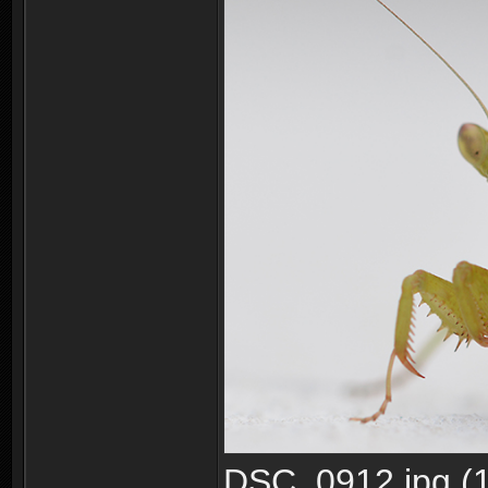
DSC_0912.jpg (1