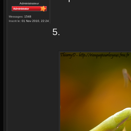
Administrateur
Messages:
1548
Inscrit le:
01 Nov 2010, 22:24
5.