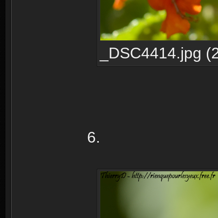
_DSC4414.jpg (2
6.