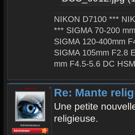
NIKON D7100 *** NIK
*** SIGMA 70-200 m
SIGMA 120-400mm F4
SIGMA 105mm F2.8 
mm F4.5-5.6 DC HSM 
Re: Mante reli
ThierryD
Une petite nouvell
religieuse.
Administrateur