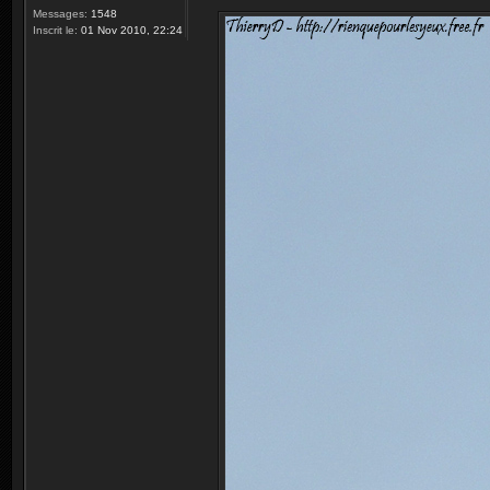
Messages:
1548
Inscrit le:
01 Nov 2010, 22:24