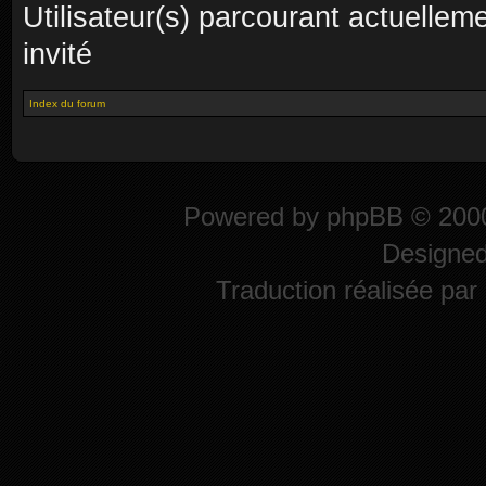
Utilisateur(s) parcourant actuelleme
invité
Index du forum
Powered by
phpBB
© 2000
Designe
Traduction réalisée par