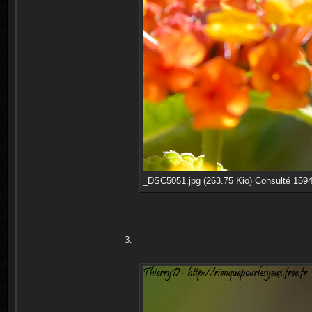
_DSC5051.jpg (263.75 Kio) Consulté 1594
3.