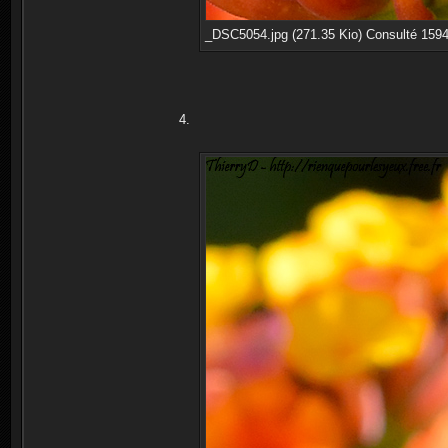
_DSC5054.jpg (271.35 Kio) Consulté 1594
4.