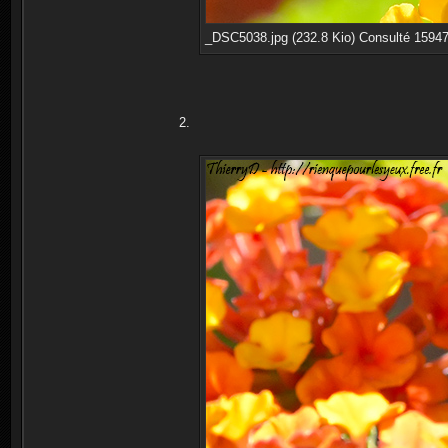
_DSC5038.jpg (232.8 Kio) Consulté 15947
2.