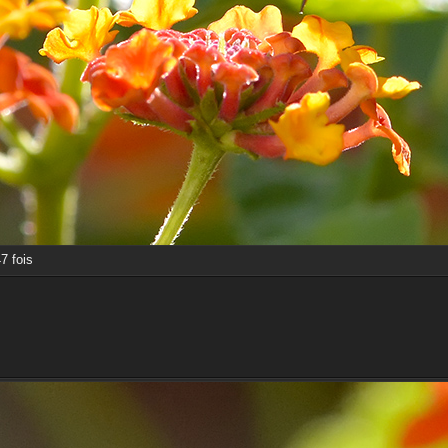
7 fois