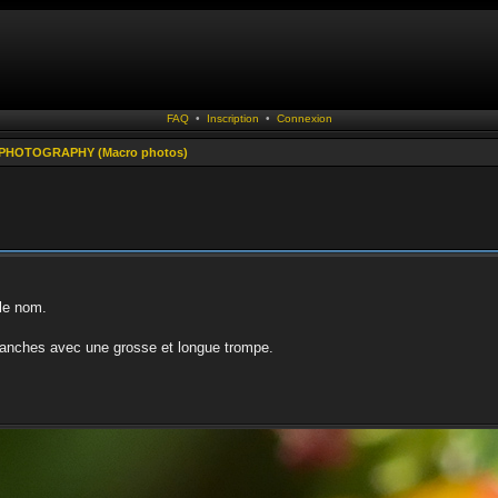
FAQ
•
Inscription
•
Connexion
PHOTOGRAPHY (Macro photos)
 le nom.
blanches avec une grosse et longue trompe.