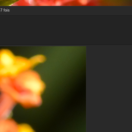
7 fois