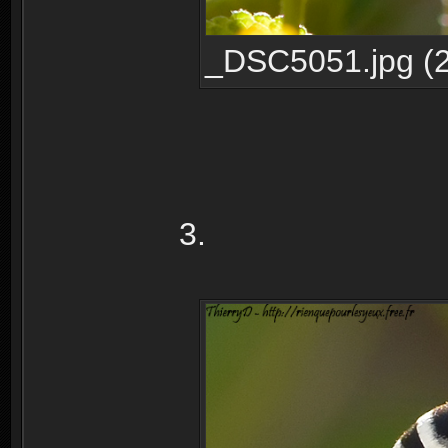
_DSC5051.jpg (2
3.