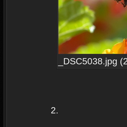
_DSC5038.jpg (2
2.