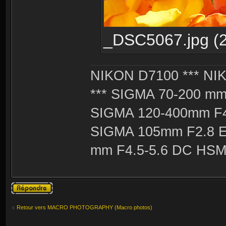
_DSC5067.jpg (2
NIKON D7100 *** NIK
*** SIGMA 70-200 m
SIGMA 120-400mm F4
SIGMA 105mm F2.8 
mm F4.5-5.6 DC HSM 
Publier une
réponse
Retour vers MACRO PHOTOGRAPHY (Macro photos)