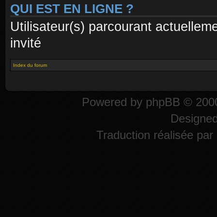
QUI EST EN LIGNE ?
Utilisateur(s) parcourant actuelleme
invité
Index du forum
Powered by
phpBB
© 2000
Designe
Traduction réalisée par