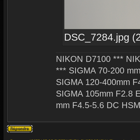
DSC_7284.jpg (2
NIKON D7100 *** NIK
*** SIGMA 70-200 m
SIGMA 120-400mm F4
SIGMA 105mm F2.8 
mm F4.5-5.6 DC HSM 
Publier une
réponse