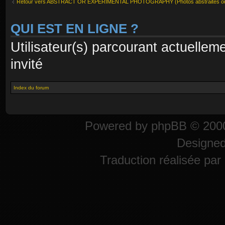
Retour vers ABSTRACT OR EXPERIMENTAL PHOTOGRAPHY (Photos abstraites ou 
QUI EST EN LIGNE ?
Utilisateur(s) parcourant actuelleme
invité
Index du forum
Powered by
phpBB
© 2000
Designe
Traduction réalisée par