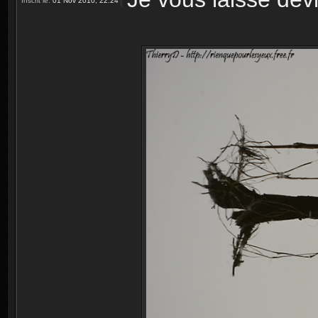
Inscrit le:
01 Nov 2010, 22:24