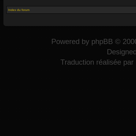
Index du forum
Powered by
phpBB
© 2000
Designe
Traduction réalisée par