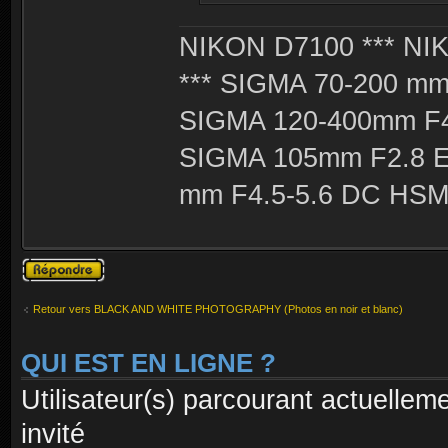
NIKON D7100 *** NIK
*** SIGMA 70-200 m
SIGMA 120-400mm F4
SIGMA 105mm F2.8 
mm F4.5-5.6 DC HSM 
Publier une
réponse
Retour vers BLACK AND WHITE PHOTOGRAPHY (Photos en noir et blanc)
QUI EST EN LIGNE ?
Utilisateur(s) parcourant actuelleme
invité