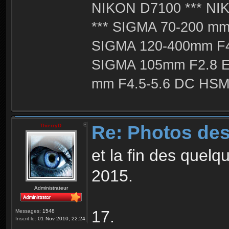
NIKON D7100 *** NIK
*** SIGMA 70-200 m
SIGMA 120-400mm F4
SIGMA 105mm F2.8 
mm F4.5-5.6 DC HSM 
Re: Photos des
ThierryD
et la fin des quel
2015.
Administrateur
17.
Messages:
1548
Inscrit le:
01 Nov 2010, 22:24