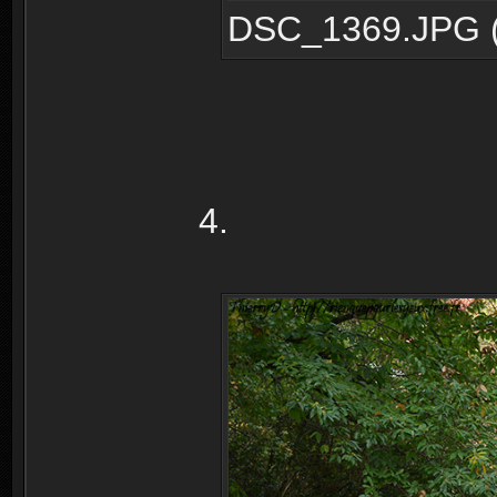
DSC_1369.JPG (2
4.