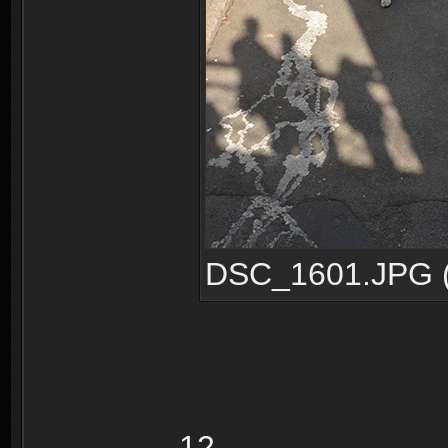
DSC_1601.JPG (2
12.