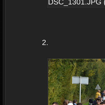
DSC_1301.JPG (2
2.