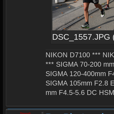
DSC_1557.JPG (3
NIKON D7100 *** NIK
*** SIGMA 70-200 m
SIGMA 120-400mm F4
SIGMA 105mm F2.8 
mm F4.5-5.6 DC HSM 
ThierryD