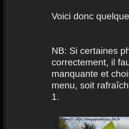
Voici donc quelque
NB: Si certaines ph
correctement, il fau
manquante et choisi
menu, soit rafraîch
1.