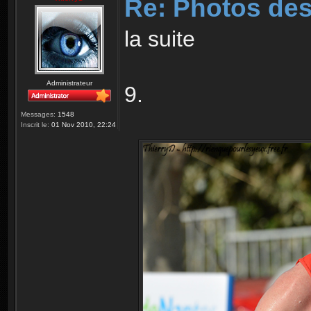
Re: Photos des
la suite
Administrateur
9.
Messages:
1548
Inscrit le:
01 Nov 2010, 22:24