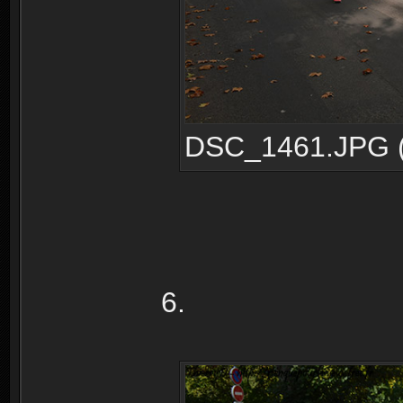
DSC_1461.JPG (2
6.