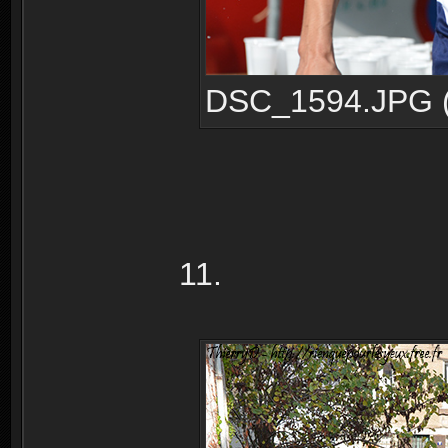
DSC_1594.JPG (2
11.