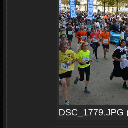
DSC_1779.JPG (2