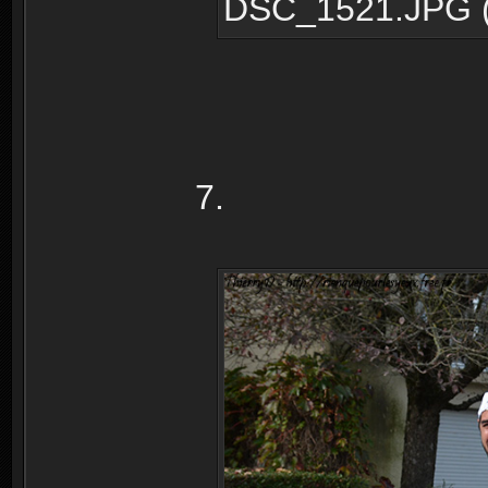
DSC_1521.JPG (2
7.