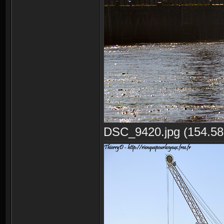
DSC_9420.jpg (154.58 