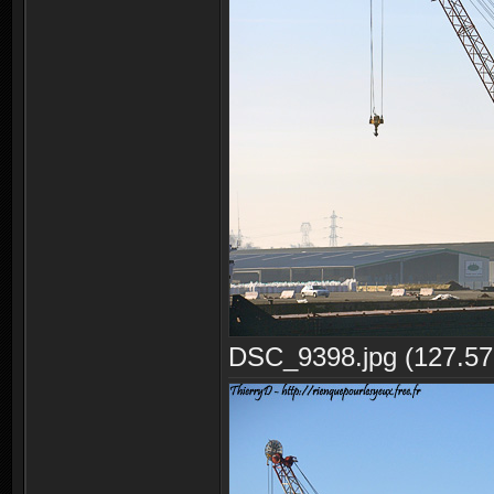
DSC_9398.jpg (127.57 