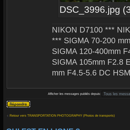
DSC_3996.jpg (3
NIKON D7100 *** NIK
*** SIGMA 70-200 m
SIGMA 120-400mm F4
SIGMA 105mm F2.8 
mm F4.5-5.6 DC HSM 
Afficher les messages publiés depuis:
Publier une
réponse
Retour vers TRANSPORTATION PHOTOGRAPHY (Photos de transports)