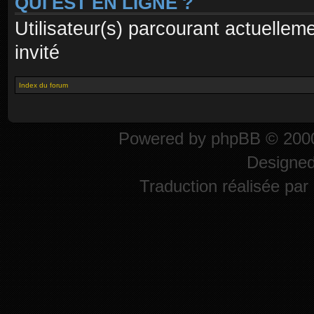
QUI EST EN LIGNE ?
Utilisateur(s) parcourant actuelleme
invité
Index du forum
Powered by
phpBB
© 2000
Designe
Traduction réalisée par