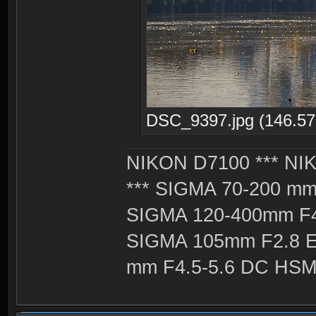
DSC_9397.jpg (146.57 
NIKON D7100 *** NIK
*** SIGMA 70-200 m
SIGMA 120-400mm F4
SIGMA 105mm F2.8 
mm F4.5-5.6 DC HSM 