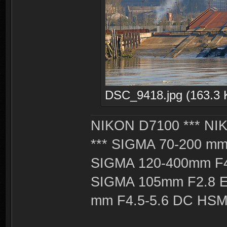
DSC_9418.jpg (163.3 K
NIKON D7100 *** NIK
*** SIGMA 70-200 m
SIGMA 120-400mm F4
SIGMA 105mm F2.8 
mm F4.5-5.6 DC HSM 