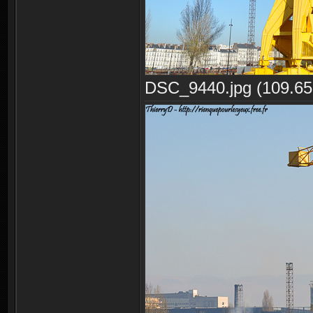
DSC_9440.jpg (109.65 