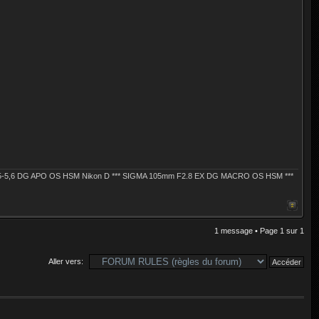
4,5-5,6 DG APO OS HSM Nikon D *** SIGMA 105mm F2.8 EX DG MACRO OS HSM ***
1 message • Page
1
sur
1
Aller vers: