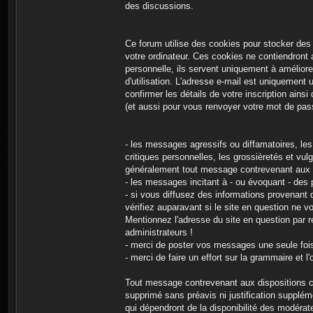
des discussions.
Ce forum utilise des cookies pour stocker des
votre ordinateur. Ces cookies ne contiendront
personnelle, ils servent uniquement à améliorer
d'utilisation. L'adresse e-mail est uniquement u
confirmer les détails de votre inscription ains
(et aussi pour vous renvoyer votre mot de pass
- les messages agressifs ou diffamatoires, les
critiques personnelles, les grossièretés et vulg
généralement tout message contrevenant aux loi
- les messages incitant à - ou évoquant - des pr
- si vous diffusez des informations provenant d
vérifiez auparavant si le site en question ne vou
Mentionnez l'adresse du site en question par r
administrateurs !
- merci de poster vos messages une seule fois.
- merci de faire un effort sur la grammaire et 
Tout message contrevenant aux dispositions c
supprimé sans préavis ni justification supplém
qui dépendront de la disponibilité des modérat