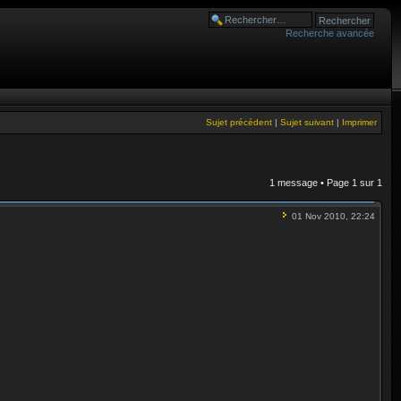
Recherche avancée
Sujet précédent
|
Sujet suivant
|
Imprimer
1 message • Page
1
sur
1
01 Nov 2010, 22:24