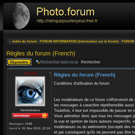
Index du forum
‹
FORUM INFORMATION (Information sur le forum)
‹
FORUM R
Règles du forum (French)
Publier une
réponse
ThierryD
Règles du forum (French)
Conditions d'utilisation du forum
Les modérateurs de ce forum s'efforceront de 
les messages à caractère répréhensible aussi
Toutefois, il leur est impossible de passer en
Administrateur
Vous admettez donc que tous les messages p
la vue et opinion de leurs auteurs respectifs, 
Messages:
1548
modérateurs ou du webmestre (excepté des 
Inscrit le:
01 Nov 2010, 22:24
et par conséquent qu'ils ne peuvent pas être 