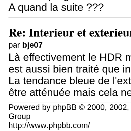
A quand la suite ???
Re: Interieur et exterieu
par
bje07
Là effectivement le HDR mo
est aussi bien traité que in
La tendance bleue de l'ext
être atténuée mais cela n
Powered by phpBB © 2000, 2002,
Group
http://www.phpbb.com/