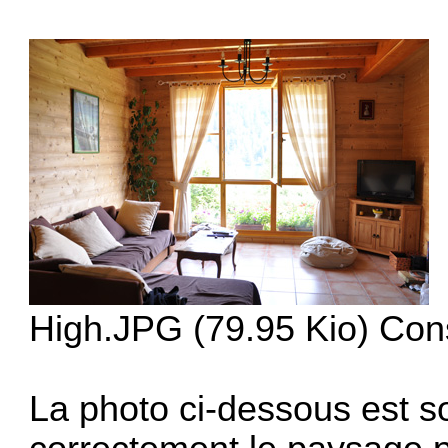
High.JPG (79.95 Kio) Cons
La photo ci-dessous est s