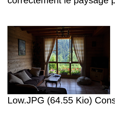
correctement le paysage pa
Low.JPG (64.55 Kio) Cons