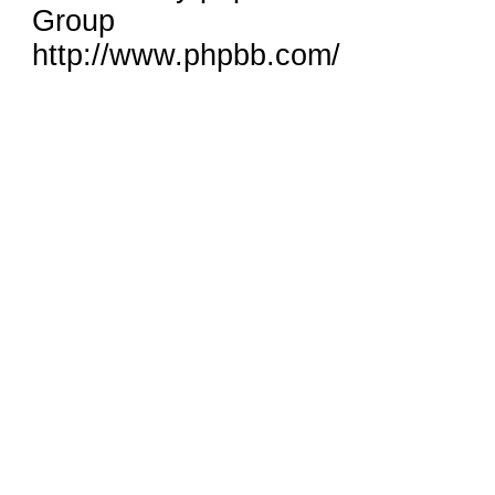
Group
http://www.phpbb.com/