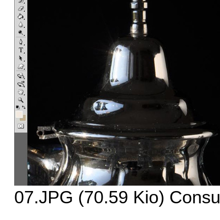
07.JPG (70.59 Kio) Consul