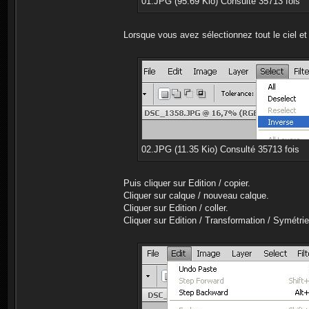
01.JPG (95.69 Kio) Consulté 35713 fois
Lorsque vous avez sélectionnez tout le ciel et l
02.JPG (11.35 Kio) Consulté 35713 fois
Puis cliquer sur Edition / copier.
Cliquer sur calque / nouveau calque.
Cliquer sur Edition / coller.
Cliquer sur Edition / Transformation / Symétrie