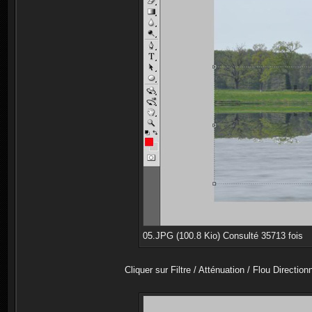
05.JPG (100.8 Kio) Consulté 35713 fois
Cliquer sur Filtre / Atténuation / Flou Directio