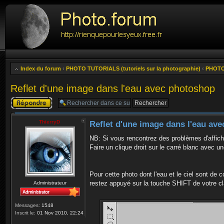
Index du forum
‹
PHOTO TUTORIALS (tutoriels sur la photographie)
‹
PHOTOS
Reflet d'une image dans l'eau avec photoshop
Publier une
réponse
ThierryD
Reflet d'une image dans l'eau av
NB: Si vous rencontrez des problèmes d'affich
Faire un clique droit sur le carré blanc avec un
Pour cette photo dont l'eau et le ciel sont de c
restez appuyé sur la touche SHIFT de votre cl
Administrateur
Messages:
1548
Inscrit le:
01 Nov 2010, 22:24