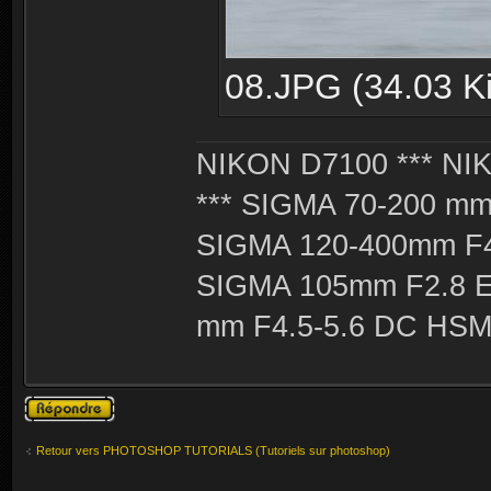
08.JPG (34.03 Ki
NIKON D7100 *** NIK
*** SIGMA 70-200 m
SIGMA 120-400mm F4
SIGMA 105mm F2.8 
mm F4.5-5.6 DC HSM 
Publier une
réponse
Retour vers PHOTOSHOP TUTORIALS (Tutoriels sur photoshop)