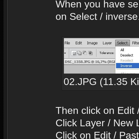
When you have sele
on Select / inverse
02.JPG (11.35 Ki
Then click on Edit 
Click Layer / New 
Click on Edit / Pas