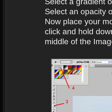
Select a gradient o
Select an opacity o
Now place your mo
click and hold dow
middle of the Imag