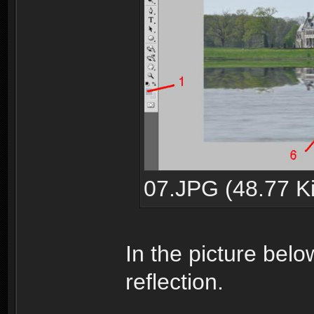
07.JPG (48.77 Ki
In the picture belo
reflection.