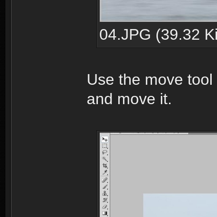
04.JPG (39.32 Ki
Use the move tool 
and move it.