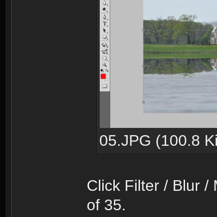
05.JPG (100.8 Ki
Click Filter / Blur
of 35.