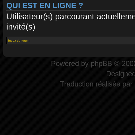
QUI EST EN LIGNE ?
Utilisateur(s) parcourant actuelleme
invité(s)
Index du forum
Powered by
phpBB
© 2000
Designe
Traduction réalisée par