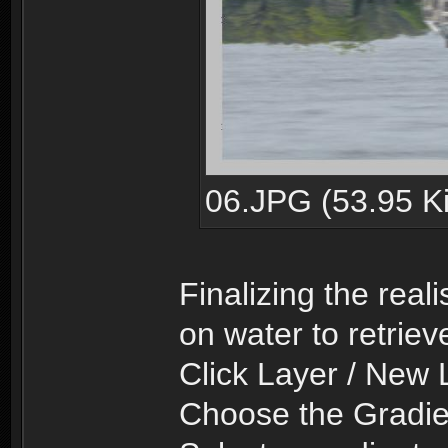
06.JPG (53.95 Ki
Finalizing the real
on water to retriev
Click Layer / New 
Choose the Gradien