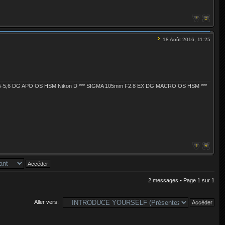
18 Août 2016, 11:25
4,5-5,6 DG APO OS HSM Nikon D *** SIGMA 105mm F2.8 EX DG MACRO OS HSM ***
2 messages • Page
1
sur
1
Aller vers: