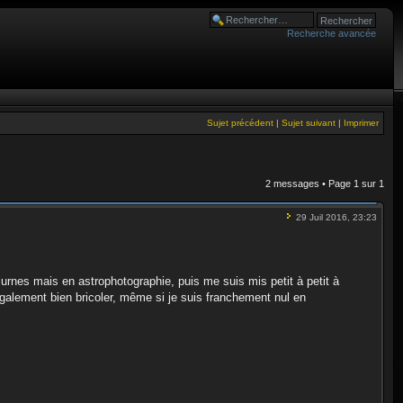
Recherche avancée
Sujet précédent
|
Sujet suivant
|
Imprimer
2 messages • Page
1
sur
1
29 Juil 2016, 23:23
urnes mais en astrophotographie, puis me suis mis petit à petit à
 également bien bricoler, même si je suis franchement nul en