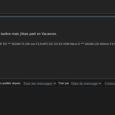
tardive mais j'étais parti en Vacances.
 IF ED *** SIGMA 70-200 mm F2,8 APO DG OS EX HSM Nikon D *** SIGMA 120-400mm F
s publiés depuis:
Trier par