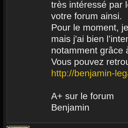
très intéressé par 
votre forum ainsi.
Pour le moment, je
mais j'ai bien l’i
notamment grâce 
Vous pouvez retrouv
http://benjamin-le
A+ sur le forum
Benjamin
Publier une