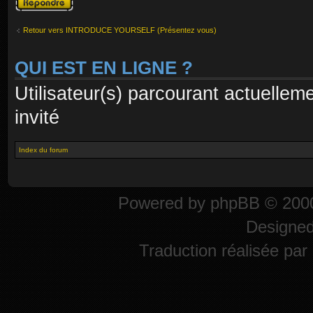
réponse
Retour vers INTRODUCE YOURSELF (Présentez vous)
QUI EST EN LIGNE ?
Utilisateur(s) parcourant actuelleme
invité
Index du forum
Powered by
phpBB
© 2000
Designe
Traduction réalisée par