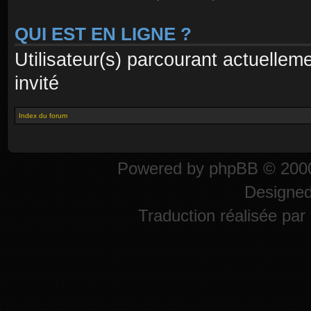
QUI EST EN LIGNE ?
Utilisateur(s) parcourant actuelleme
invité
Index du forum
Powered by
phpBB
© 2000
Designe
Traduction réalisée par