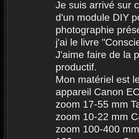
Je suis arrivé sur 
d'un module DIY po
photographie prés
j'ai le livre "Consc
J'aime faire de la 
productif.
Mon matériel est le
appareil Canon 
zoom 17-55 mm T
zoom 10-22 mm C
zoom 100-400 mm