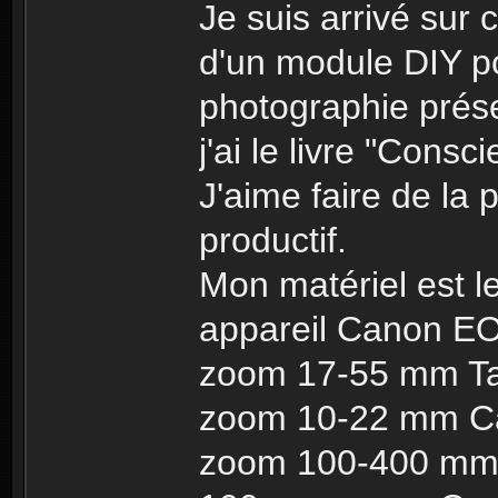
Je suis arrivé sur 
d'un module DIY po
photographie prés
j'ai le livre "Consc
J'aime faire de la 
productif.
Mon matériel est le
appareil Canon 
zoom 17-55 mm T
zoom 10-22 mm C
zoom 100-400 mm