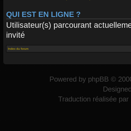
QUI EST EN LIGNE ?
Utilisateur(s) parcourant actuelleme
invité
Index du forum
Powered by
phpBB
© 2000
Designe
Traduction réalisée par