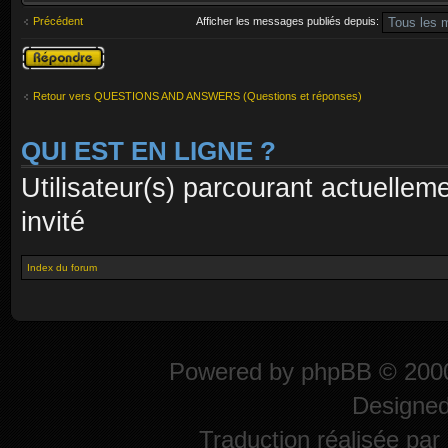
Précédent
Afficher les messages publiés depuis:
Publier une
réponse
Retour vers QUESTIONS AND ANSWERS (Questions et réponses)
QUI EST EN LIGNE ?
Utilisateur(s) parcourant actuelleme
invité
Index du forum
Powered by
phpBB
© 2000
Designe
Traduction réalisée par