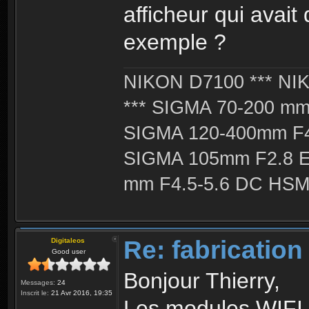
afficheur qui avait
exemple ?
NIKON D7100 *** NIK
*** SIGMA 70-200 m
SIGMA 120-400mm F4
SIGMA 105mm F2.8 
mm F4.5-5.6 DC HSM 
Re: fabrication
Digitaleos
Good user
Bonjour Thierry,
Messages:
24
Inscrit le:
21 Avr 2016, 19:35
Les modules WIFI 