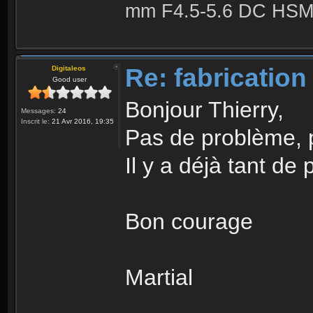
mm F4.5-5.6 DC HSM 
Re: fabrication
Digitaleos
Good user
Bonjour Thierry,
Messages:
24
Inscrit le:
21 Avr 2016, 19:35
Pas de problème, 
Il y a déjà tant de 
Bon courage
Martial