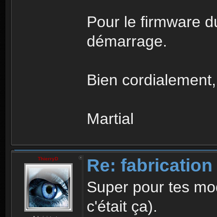
Pour le firmware du
démarrage.
Bien cordialement,
Martial
Re: fabrication
ThierryD
Super pour tes mo
c'était ça).