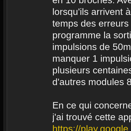
lorsqu'ils arrivent
temps des erreurs 
programme la sorti
impulsions de 50ms 
manquer 1 impulsi
plusieurs centaine
d'autres modules 
En ce qui concern
j'ai trouvé cette app
https://play.google