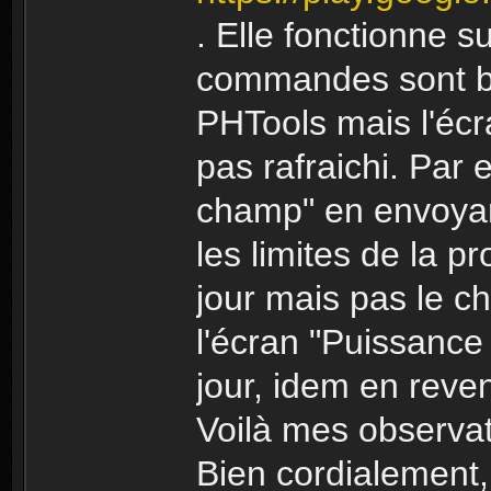
. Elle fonctionne s
commandes sont bi
PHTools mais l'écr
pas rafraichi. Par
champ" en envoyant
les limites de la 
jour mais pas le c
l'écran "Puissance
jour, idem en reve
Voilà mes observat
Bien cordialement,