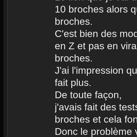
10 broches alors q
broches.
C'est bien des mod
en Z et pas en vir
broches.
J'ai l'impression 
fait plus.
De toute façon,
j'avais fait des te
broches et cela fon
Donc le problème v