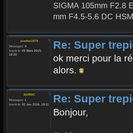
SIGMA 105mm F2.8 
mm F4.5-5.6 DC HSM 
Re: Super trep
jeanluc1975
Messages:
3
Inscrit le:
06 Mars 2015,
19:20
ok merci pour la 
alors.
Re: Super trep
SIORAC
Messages:
1
Inscrit le:
02 Jan 2016, 18:11
Bonjour,