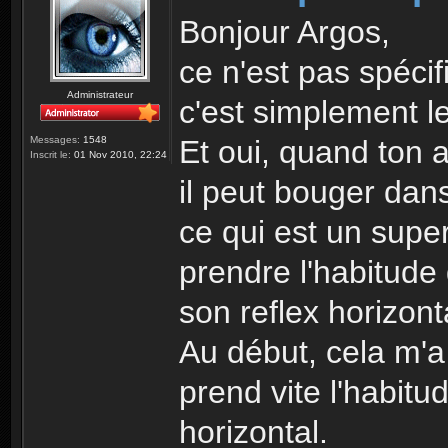
Bonjour Argos,
ce n'est pas spécif
Administrateur
c'est simplement le
Et oui, quand ton a
Messages:
1548
Inscrit le:
01 Nov 2010, 22:24
il peut bouger dans
ce qui est un super
prendre l'habitude 
son reflex horizont
Au début, cela m'a
prend vite l'habitu
horizontal.