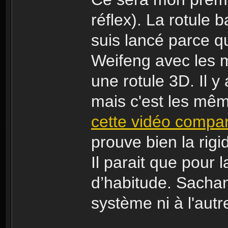
réflex). La rotule 
suis lancé parce q
Weifeng avec les
une rotule 3D. Il 
mais c'est les mê
cette vidéo compar
prouve bien la rigi
Il parait que pour 
d’habitude. Sachan
système ni à l'autre