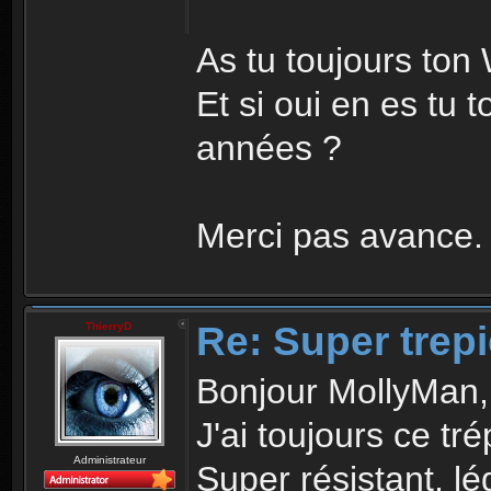
As tu toujours to
Et si oui en es tu t
années ?
Merci pas avance
Re: Super trep
ThierryD
Bonjour MollyMan,
J'ai toujours ce trép
Administrateur
Super résistant, lé