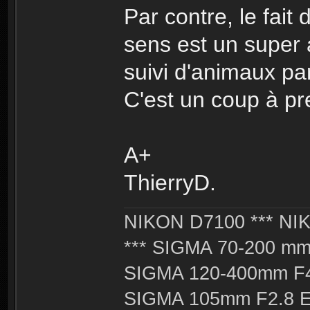
Par contre, le fait
sens est un super 
suivi d'animaux pa
C'est un coup à pr
A+
ThierryD.
NIKON D7100 *** NIK
*** SIGMA 70-200 m
SIGMA 120-400mm F4
SIGMA 105mm F2.8 