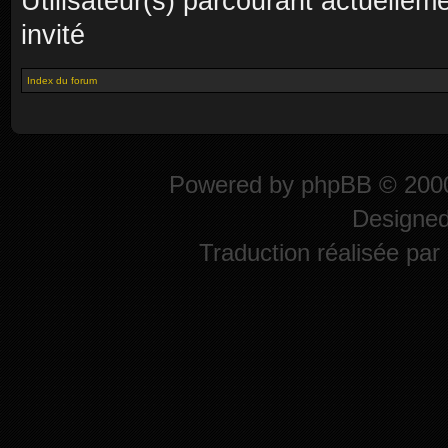
Utilisateur(s) parcourant actuelleme
invité
Index du forum
Powered by
phpBB
© 2000
Designe
Traduction réalisée par