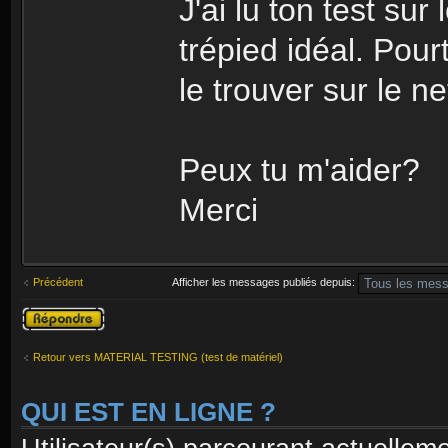
J'ai lu ton test sur
trépied idéal. Pourt
le trouver sur le ne
Peux tu m'aider?
Merci
Précédent
Afficher les messages publiés depuis:
Publier une
réponse
Retour vers MATERIAL TESTING (test de matériel)
QUI EST EN LIGNE ?