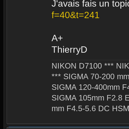
J'avais fais un top
f=40&t=241
A+
ThierryD
NIKON D7100 *** NIK
*** SIGMA 70-200 m
SIGMA 120-400mm F4
SIGMA 105mm F2.8 
mm F4.5-5.6 DC HSM 