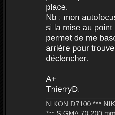
place.
Nb : mon autofocu
si la mise au point 
permet de me basc
arrière pour trouve
déclencher.
A+
ThierryD.
NIKON D7100 *** NIK
*** SIGMA 70-200 m