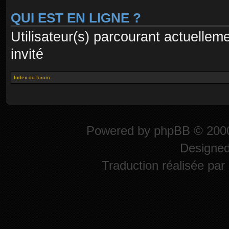
QUI EST EN LIGNE ?
Utilisateur(s) parcourant actuelleme
invité
Index du forum
Powered by
phpBB
© 2000
Designe
Traduction réalisée par