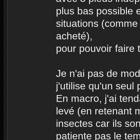
plus bas possible e
situations (comme 
acheté),
pour pouvoir faire
Je n'ai pas de modè
j'utilise qu'un se
En macro, j'ai ten
levé (en retenant m
insectes car ils so
patiente pas le tem