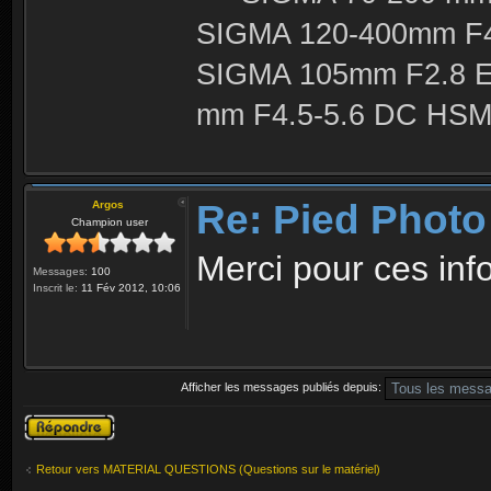
SIGMA 120-400mm F4
SIGMA 105mm F2.8 
mm F4.5-5.6 DC HSM 
Re: Pied Photo
Argos
Champion user
Merci pour ces inf
Messages:
100
Inscrit le:
11 Fév 2012, 10:06
Afficher les messages publiés depuis:
Publier une
réponse
Retour vers MATERIAL QUESTIONS (Questions sur le matériel)