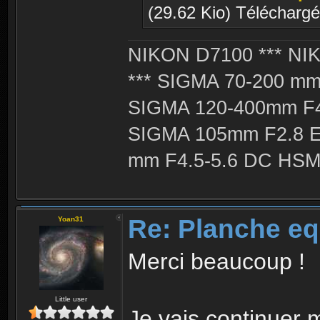
(29.62 Kio) Téléchargé
NIKON D7100 *** NIK
*** SIGMA 70-200 m
SIGMA 120-400mm F4
SIGMA 105mm F2.8 
mm F4.5-5.6 DC HSM 
Re: Planche eq
Yoan31
Merci beaucoup !
Little user
Je vais continuer 