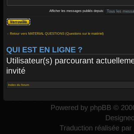
Afficher les messages publiés depuis:
Sujet verrouillé
Retour vers MATERIAL QUESTIONS (Questions sur le matériel)
QUI EST EN LIGNE ?
Utilisateur(s) parcourant actuelleme
invité
Index du forum
Powered by
phpBB
© 2000
Designe
Traduction réalisée par