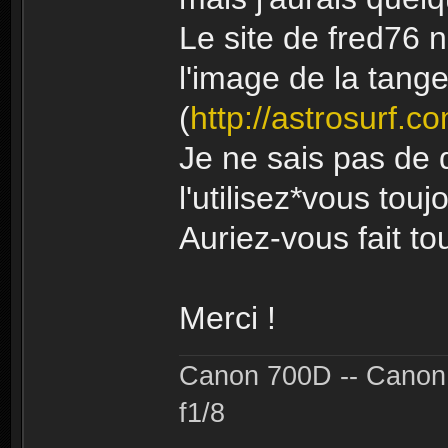
Le site de fred76 n
l'image de la tang
(
http://astrosurf.c
Je ne sais pas de 
l'utilisez*vous touj
Auriez-vous fait to
Merci !
Canon 700D -- Canon
f1/8