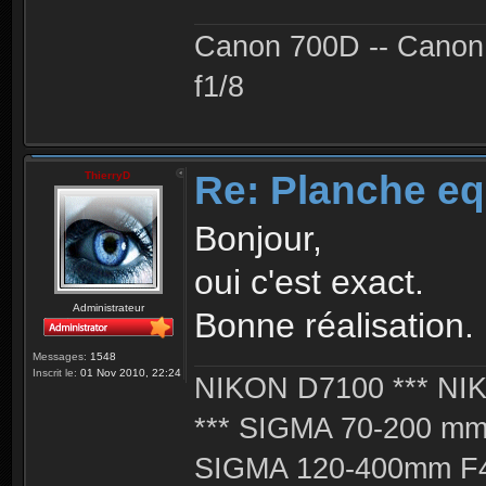
Canon 700D -- Canon
f1/8
Re: Planche eq
ThierryD
Bonjour,
oui c'est exact.
Administrateur
Bonne réalisation.
Messages:
1548
Inscrit le:
01 Nov 2010, 22:24
NIKON D7100 *** NIK
*** SIGMA 70-200 m
SIGMA 120-400mm F4