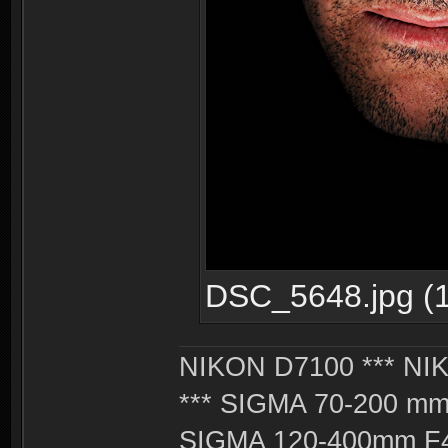
DSC_5648.jpg (1
NIKON D7100 *** NIK
*** SIGMA 70-200 m
SIGMA 120-400mm F4