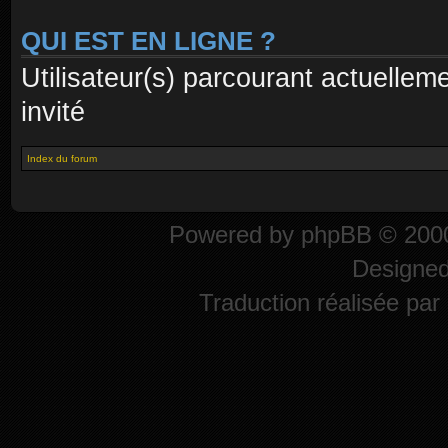
QUI EST EN LIGNE ?
Utilisateur(s) parcourant actuelleme
invité
Index du forum
Powered by
phpBB
© 2000
Designe
Traduction réalisée par