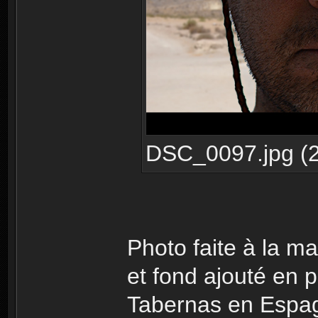
DSC_0097.jpg (2
Photo faite à la m
et fond ajouté en p
Tabernas en Espa