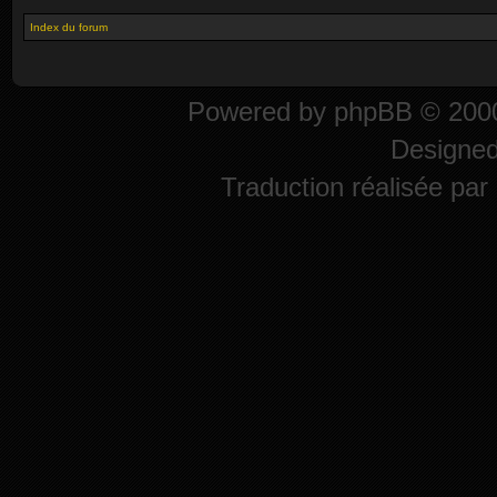
Index du forum
Powered by
phpBB
© 2000
Designe
Traduction réalisée par