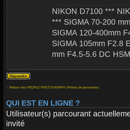
NIKON D7100 *** NIK
*** SIGMA 70-200 m
SIGMA 120-400mm F4
SIGMA 105mm F2.8 
mm F4.5-5.6 DC HSM 
Publier une
réponse
Retour vers PEOPLE PHOTOGRAPHY (Photos de personnes)
QUI EST EN LIGNE ?
Utilisateur(s) parcourant actuelleme
invité